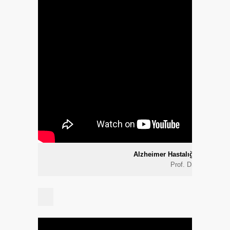
Alzheimer Hastalığı ile İlgili G
Prof. Dr. Raif Çakm