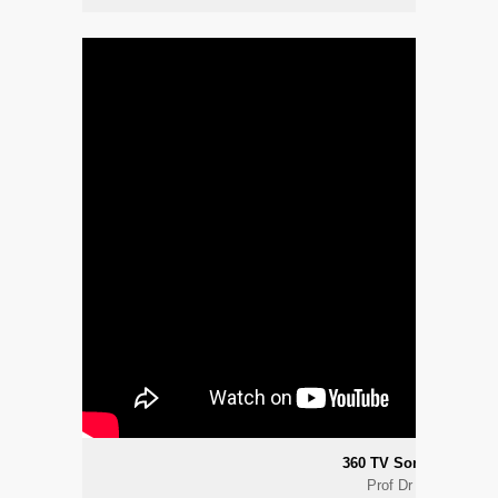
360 TV Son Nokta Pro
Prof Dr Raif ÇAKM