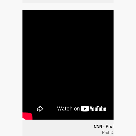
CNN - Prof. Dr. Raif Ç
Prof Dr Raif Çakmu