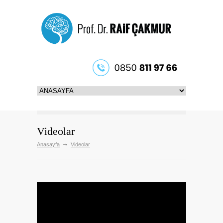
Videolar
Anasayfa
Videolar