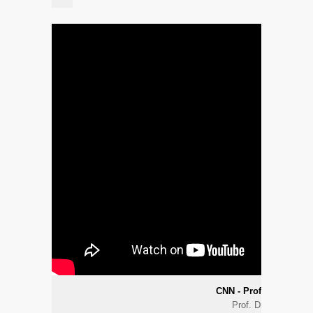
CNN - Prof. Dr. Raif Ç
Prof. Dr. Raif Çakm