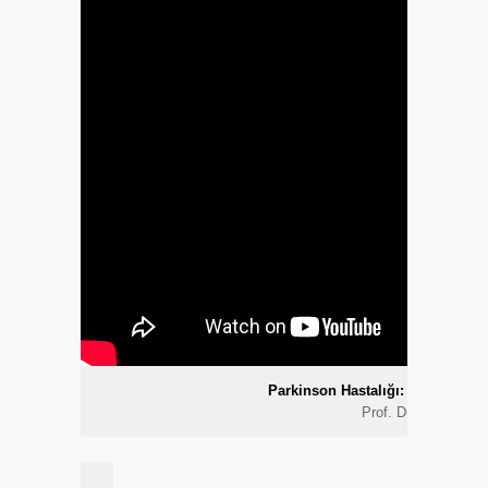
Parkinson Hastalığı: Nedeni, Belir
Prof. Dr. Raif Çakm