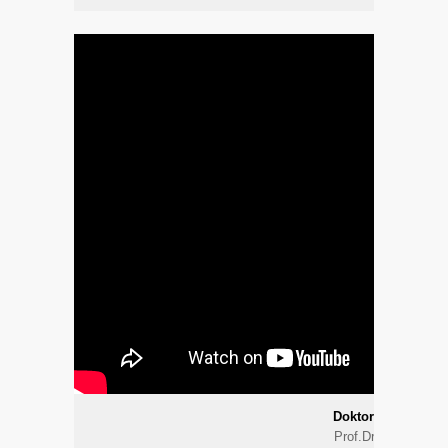
Doktorum Progra
Prof.Dr. Raif Çakmu