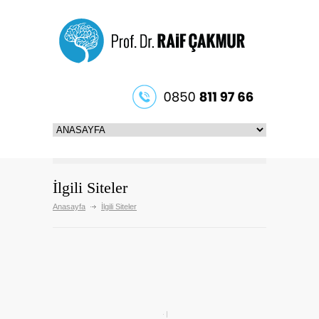
İlgili Siteler
Anasayfa
İlgili Siteler